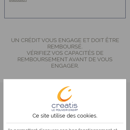
UN CRÉDIT VOUS ENGAGE ET DOIT ÊTRE
REMBOURSÉ.
VÉRIFIEZ VOS CAPACITÉS DE
REMBOURSEMENT AVANT DE VOUS
ENGAGER.
Le guide du rachat de crédits
Comprendre le rachat de crédits
Ce site utilise des
cookies
.
Choisir son rachat de crédits