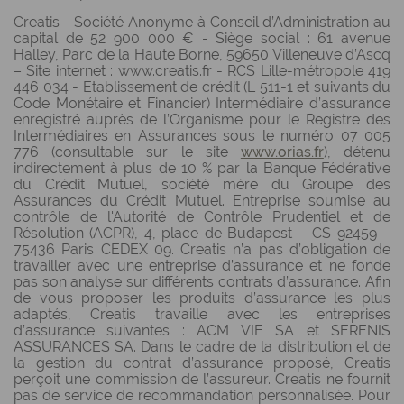
Creatis - Société Anonyme à Conseil d’Administration au
capital de 52 900 000 € - Siège social : 61 avenue
Halley, Parc de la Haute Borne, 59650 Villeneuve d’Ascq
– Site internet : www.creatis.fr - RCS Lille-métropole 419
446 034 - Etablissement de crédit (L 511-1 et suivants du
Code Monétaire et Financier) Intermédiaire d’assurance
enregistré auprès de l’Organisme pour le Registre des
Intermédiaires en Assurances sous le numéro 07 005
776 (consultable sur le site
www.orias.fr
), détenu
indirectement à plus de 10 % par la Banque Fédérative
du Crédit Mutuel, société mère du Groupe des
Assurances du Crédit Mutuel. Entreprise soumise au
contrôle de l'Autorité de Contrôle Prudentiel et de
Résolution (ACPR), 4, place de Budapest – CS 92459 –
75436 Paris CEDEX 09. Creatis n’a pas d’obligation de
travailler avec une entreprise d’assurance et ne fonde
pas son analyse sur différents contrats d’assurance. Afin
de vous proposer les produits d’assurance les plus
adaptés, Creatis travaille avec les entreprises
d’assurance suivantes : ACM VIE SA et SERENIS
ASSURANCES SA. Dans le cadre de la distribution et de
la gestion du contrat d’assurance proposé, Creatis
perçoit une commission de l’assureur. Creatis ne fournit
pas de service de recommandation personnalisée. Pour