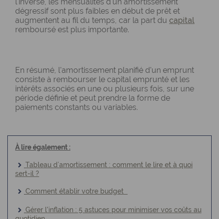
l'inverse, les mensualités d'un amortissement
dégressif sont plus faibles en début de prêt et
augmentent au fil du temps, car la part du
capital
remboursé est plus importante.
En résumé, l'amortissement planifié d'un emprunt
consiste à rembourser le capital emprunté et les
intérêts associés en une ou plusieurs fois, sur une
période définie et peut prendre la forme de
paiements constants ou variables.
À lire également :
Tableau d’amortissement : comment le lire et à quoi
sert-il ?
Comment établir votre budget
Gérer l'inflation : 5 astuces pour minimiser vos coûts au
quotidien