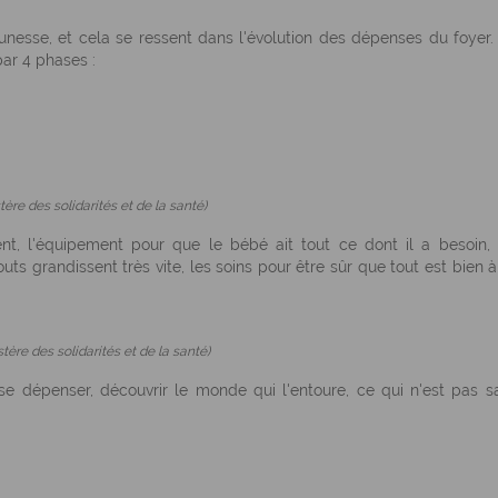
unesse, et cela se ressent dans l'évolution des dépenses du foyer.
par 4 phases :
tère des solidarités et de la santé)
nt, l'équipement pour que le bébé ait tout ce dont il a besoin, 
ts grandissent très vite, les soins pour être sûr que tout est bien à
tère des solidarités et de la santé)
, se dépenser, découvrir le monde qui l'entoure, ce qui n'est pas s