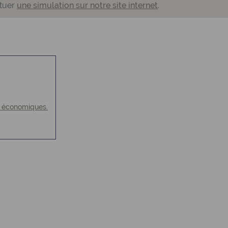
ctuer
une simulation sur notre site internet
.
et économiques.