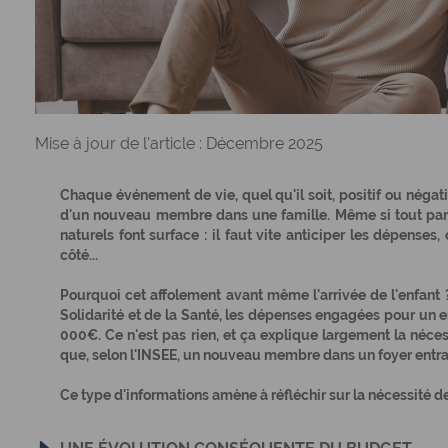
Mise à jour de l'article : Décembre 2025
Chaque événement de vie, quel qu'il soit, positif ou négati
d'un nouveau membre dans une famille. Même si tout par
naturels font surface : il faut vite anticiper les dépense
côté...
Pourquoi cet affolement avant même l'arrivée de l'enfant 
Solidarité et de la Santé, les dépenses engagées pour un 
000€. Ce n'est pas rien, et ça explique largement la nécess
que, selon l'INSEE, un nouveau membre dans un foyer ent
Ce type d'informations amène à réfléchir sur la nécessité d