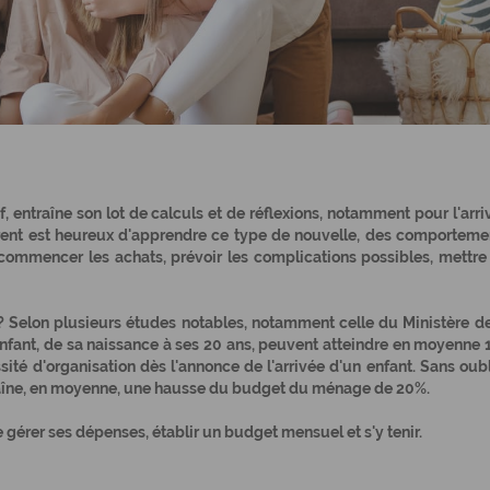
f, entraîne son lot de calculs et de réflexions, notamment pour l'arri
ent est heureux d'apprendre ce type de nouvelle, des comporteme
s, commencer les achats, prévoir les complications possibles, mettre
? Selon plusieurs études notables, notamment celle du Ministère de
enfant, de sa naissance à ses 20 ans, peuvent atteindre en moyenne 
ité d'organisation dès l'annonce de l'arrivée d'un enfant. Sans oubl
raîne, en moyenne, une hausse du budget du ménage de 20%.
e
gérer ses dépenses, établir un budget mensuel
et s'y tenir.