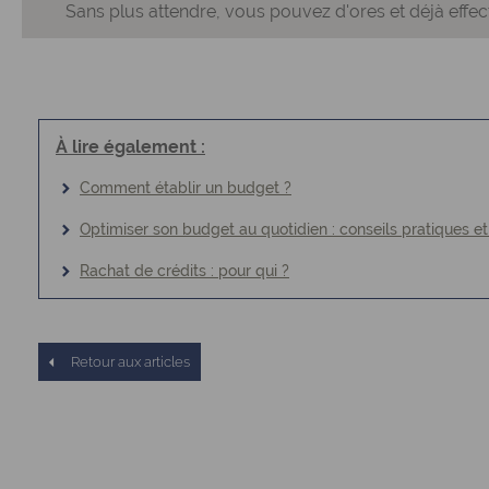
Sans plus attendre, vous pouvez d'ores et déjà effe
À lire également :
Comment établir un budget ?
Optimiser son budget au quotidien : conseils pratiques 
Rachat de crédits : pour qui ?
Retour aux articles