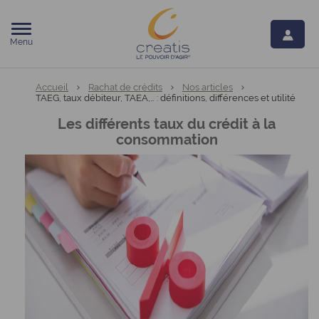
Menu
Vous êtes ici:
Accueil
Rachat de crédits
Nos articles
TAEG, taux débiteur, TAEA,… : définitions, différences et utilité
Les différents taux du crédit à la
consommation