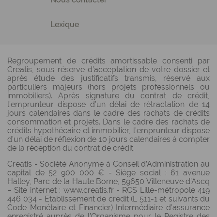
Lexique
Regroupement de crédits amortissable consenti par
Creatis, sous réserve d’acceptation de votre dossier et
après étude des justificatifs transmis, réservé aux
particuliers majeurs (hors projets professionnels ou
immobiliers). Après signature du contrat de crédit,
l’emprunteur dispose d’un délai de rétractation de 14
jours calendaires dans le cadre des rachats de crédits
consommation et projets. Dans le cadre des rachats de
crédits hypothécaire et immobilier, l’emprunteur dispose
d’un délai de réflexion de 10 jours calendaires à compter
de la réception du contrat de crédit.
Creatis - Société Anonyme à Conseil d’Administration au
capital de 52 900 000 € - Siège social : 61 avenue
Halley, Parc de la Haute Borne, 59650 Villeneuve d’Ascq
– Site internet : www.creatis.fr - RCS Lille-métropole 419
446 034 - Etablissement de crédit (L 511-1 et suivants du
Code Monétaire et Financier) Intermédiaire d’assurance
enregistré auprès de l’Organisme pour le Registre des