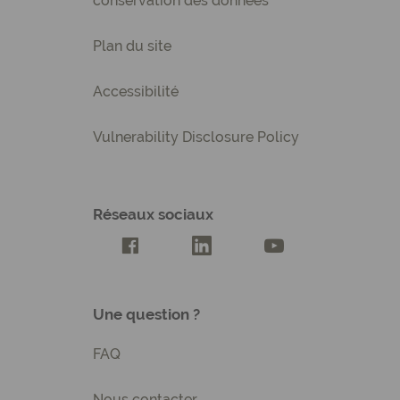
conservation des données
Plan du site
Accessibilité
Vulnerability Disclosure Policy
Réseaux sociaux
Compte Facebook Creatis
Compte LinkedIn Creatis
Compte Youtube Cre
Une question ?
FAQ
Nous contacter