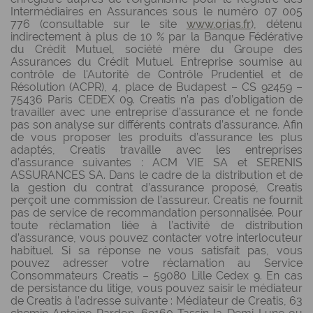
Intermédiaires en Assurances sous le numéro 07 005
776 (consultable sur le site
www.orias.fr
), détenu
indirectement à plus de 10 % par la Banque Fédérative
du Crédit Mutuel, société mère du Groupe des
Assurances du Crédit Mutuel. Entreprise soumise au
contrôle de l'Autorité de Contrôle Prudentiel et de
Résolution (ACPR), 4, place de Budapest – CS 92459 –
75436 Paris CEDEX 09. Creatis n’a pas d’obligation de
travailler avec une entreprise d’assurance et ne fonde
pas son analyse sur différents contrats d’assurance. Afin
de vous proposer les produits d’assurance les plus
adaptés, Creatis travaille avec les entreprises
d’assurance suivantes : ACM VIE SA et SERENIS
ASSURANCES SA. Dans le cadre de la distribution et de
la gestion du contrat d’assurance proposé, Creatis
perçoit une commission de l’assureur. Creatis ne fournit
pas de service de recommandation personnalisée. Pour
toute réclamation liée à l’activité de distribution
d’assurance, vous pouvez contacter votre interlocuteur
habituel. Si sa réponse ne vous satisfait pas, vous
pouvez adresser votre réclamation au Service
Consommateurs Creatis – 59080 Lille Cedex 9. En cas
de persistance du litige, vous pouvez saisir le médiateur
de Creatis à l’adresse suivante : Médiateur de Creatis, 63