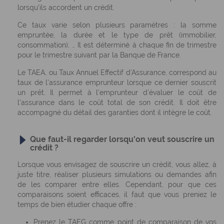
lorsqu'ils accordent un crédit.
Ce taux varie selon plusieurs paramètres : la somme
empruntée, la durée et le type de prêt (immobilier,
consommation), … Il est déterminé à chaque fin de trimestre
pour le trimestre suivant par la Banque de France.
Le TAEA,
ou Taux Annuel Effectif d'Assurance, correspond au
taux de l'assurance emprunteur lorsque ce dernier souscrit
un prêt. Il permet à l'emprunteur d'évaluer le coût de
l'assurance dans le coût total de son crédit. Il doit être
accompagné du détail des garanties dont il intègre le coût.
Que faut-il regarder lorsqu'on veut souscrire un
crédit ?
Lorsque vous envisagez de souscrire un crédit, vous allez, à
juste titre, réaliser plusieurs simulations ou demandes afin
de les comparer entre elles. Cependant, pour que ces
comparaisons soient efficaces, il faut que vous preniez le
temps de bien étudier chaque offre :
Prenez le TAEG comme point de comparaison de vos