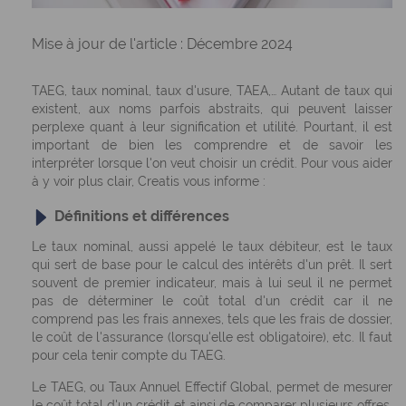
Mise à jour de l'article : Décembre 2024
TAEG, taux nominal, taux d'usure, TAEA,… Autant de taux qui
existent, aux noms parfois abstraits, qui peuvent laisser
perplexe quant à leur signification et utilité. Pourtant, il est
important de bien les comprendre et de savoir les
interpréter lorsque l'on veut choisir un crédit. Pour vous aider
à y voir plus clair, Creatis vous informe :
Définitions et différences
Le taux nominal
, aussi appelé
le taux débiteur
, est le taux
qui sert de base pour le calcul des intérêts d'un prêt. Il sert
souvent de premier indicateur, mais à lui seul il ne permet
pas de déterminer le coût total d'un crédit car il ne
comprend pas les frais annexes, tels que les frais de dossier,
le coût de l'assurance (lorsqu'elle est obligatoire), etc. Il faut
pour cela tenir compte du TAEG.
Le TAEG
, ou Taux Annuel Effectif Global, permet de mesurer
le coût total d'un crédit et ainsi de comparer plusieurs offres,