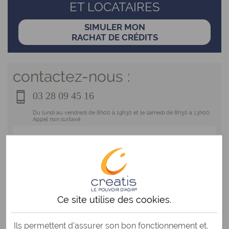
ET LOCATAIRES
SIMULER MON
RACHAT DE CRÉDITS
contactez-nous :
03 28 09 45 16
Du lundi au vendredi de 8h00 à 19h30 et le samedi de 8h30 à 13h00.
Appel non surtaxé
Service dédié aux sourds et malentendants
ÉCRIVEZ-NOUS !
Ce site utilise des
cookies
.
BESOIN D'AIDE ?
Ils permettent d'assurer son bon fonctionnement et,