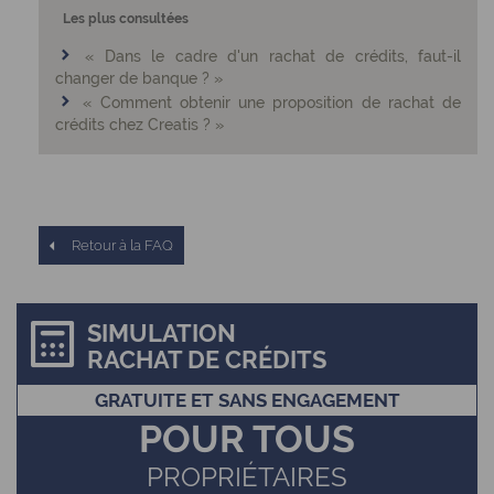
Les plus consultées
« Dans le cadre d'un rachat de crédits, faut-il
changer de banque ? »
« Comment obtenir une proposition de rachat de
crédits chez Creatis ? »
Retour à la FAQ
SIMULATION
RACHAT DE CRÉDITS
GRATUITE ET SANS ENGAGEMENT
POUR TOUS
PROPRIÉTAIRES