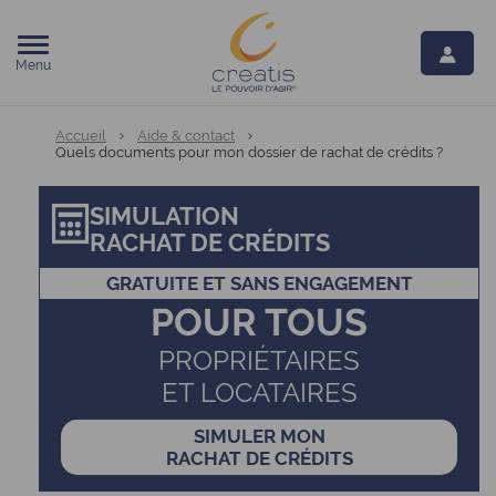
Menu
Vous êtes ici:
Accueil
Aide & contact
Quels documents pour mon dossier de rachat de crédits ?
SIMULATION
RACHAT DE CRÉDITS
GRATUITE ET SANS ENGAGEMENT
POUR TOUS
PROPRIÉTAIRES
ET LOCATAIRES
SIMULER MON
RACHAT DE CRÉDITS