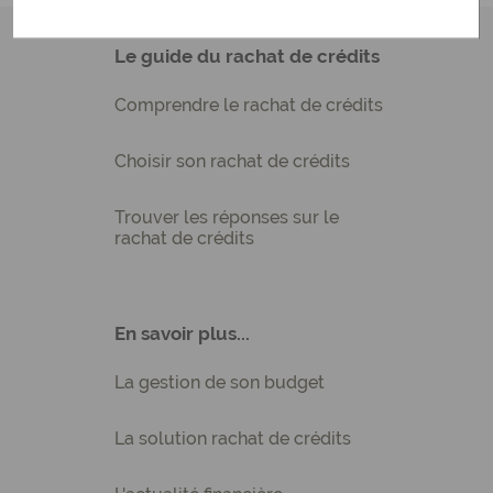
Le guide du rachat de crédits
Comprendre le rachat de crédits
Choisir son rachat de crédits
Trouver les réponses sur le
rachat de crédits
En savoir plus...
La gestion de son budget
La solution rachat de crédits