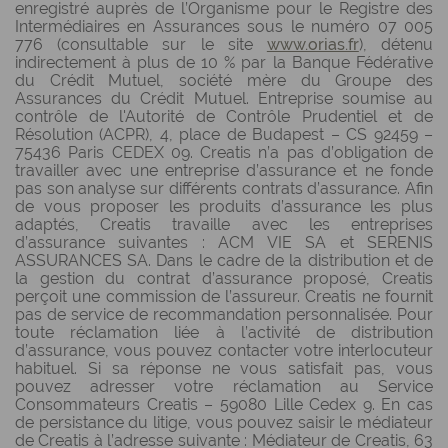
enregistré auprès de l’Organisme pour le Registre des
Intermédiaires en Assurances sous le numéro 07 005
776 (consultable sur le site
www.orias.fr
), détenu
indirectement à plus de 10 % par la Banque Fédérative
du Crédit Mutuel, société mère du Groupe des
Assurances du Crédit Mutuel. Entreprise soumise au
contrôle de l'Autorité de Contrôle Prudentiel et de
Résolution (ACPR), 4, place de Budapest – CS 92459 –
75436 Paris CEDEX 09. Creatis n’a pas d’obligation de
travailler avec une entreprise d’assurance et ne fonde
pas son analyse sur différents contrats d’assurance. Afin
de vous proposer les produits d’assurance les plus
adaptés, Creatis travaille avec les entreprises
d’assurance suivantes : ACM VIE SA et SERENIS
ASSURANCES SA. Dans le cadre de la distribution et de
la gestion du contrat d’assurance proposé, Creatis
perçoit une commission de l’assureur. Creatis ne fournit
pas de service de recommandation personnalisée. Pour
toute réclamation liée à l’activité de distribution
d’assurance, vous pouvez contacter votre interlocuteur
habituel. Si sa réponse ne vous satisfait pas, vous
pouvez adresser votre réclamation au Service
Consommateurs Creatis – 59080 Lille Cedex 9. En cas
de persistance du litige, vous pouvez saisir le médiateur
de Creatis à l’adresse suivante : Médiateur de Creatis, 63