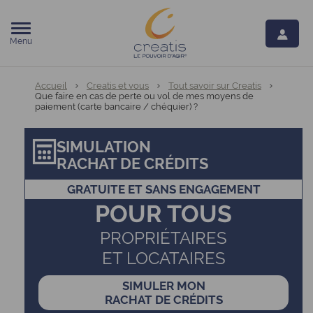
Menu
Vous êtes ici:
Accueil
Creatis et vous
Tout savoir sur Creatis
Que faire en cas de perte ou vol de mes moyens de
paiement (carte bancaire / chéquier) ?
SIMULATION
RACHAT DE CRÉDITS
GRATUITE ET SANS ENGAGEMENT
POUR TOUS
PROPRIÉTAIRES
ET LOCATAIRES
SIMULER MON
RACHAT DE CRÉDITS