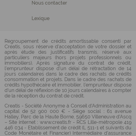
Nous contacter
Lexique
Regroupement de crédits amortissable consenti par
Creatis, sous réserve d’acceptation de votre dossier et
après étude des justificatifs transmis, réservé aux
particuliers majeurs (hors projets professionnels ou
immobiliers). Après signature du contrat de crédit,
l’emprunteur dispose d’un délai de rétractation de 14
jours calendaires dans le cadre des rachats de crédits
consommation et projets. Dans le cadre des rachats de
crédits hypothécaire et immobilier, l’emprunteur dispose
d’un délai de réflexion de 10 jours calendaires à compter
de la réception du contrat de crédit.
Creatis - Société Anonyme à Conseil d’Administration au
capital de 52 900 000 € - Siège social : 61 avenue
Halley, Parc de la Haute Borne, 59650 Villeneuve d’Ascq
– Site internet : www.creatis.fr - RCS Lille-métropole 419
446 034 - Etablissement de crédit (L 511-1 et suivants du
Code Monétaire et Financier) Intermédiaire d’assurance