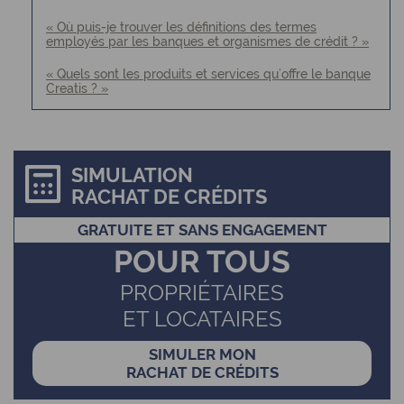
« Où puis-je trouver les définitions des termes
employés par les banques et organismes de crédit ? »
« Quels sont les produits et services qu’offre le banque
Creatis ? »
SIMULATION
RACHAT DE CRÉDITS
GRATUITE ET SANS ENGAGEMENT
POUR TOUS
PROPRIÉTAIRES
ET LOCATAIRES
SIMULER MON
RACHAT DE CRÉDITS