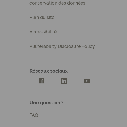
conservation des données
Plan du site
Accessibilité
Vulnerability Disclosure Policy
Réseaux sociaux
Compte Facebook Creatis
Compte LinkedIn Creatis
Compte Youtube Cre
Une question ?
FAQ