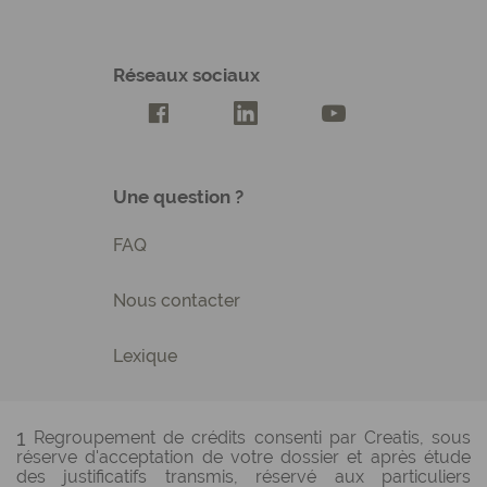
Réseaux sociaux
Compte Facebook Creatis
Compte LinkedIn Creatis
Compte Youtube Cre
Une question ?
FAQ
Nous contacter
Lexique
1
Regroupement de crédits consenti par Creatis, sous
réserve d'acceptation de votre dossier et après étude
des justificatifs transmis, réservé aux particuliers