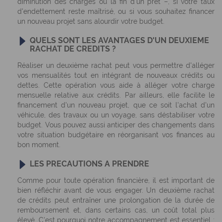
diminution des charges ou la fin d'un prêt –, si votre taux
d'endettement reste maîtrisé, ou si vous souhaitez financer
un nouveau projet sans alourdir votre budget.
QUELS SONT LES AVANTAGES D'UN DEUXIEME
RACHAT DE CREDITS ?
Réaliser un deuxième rachat peut vous permettre d'alléger
vos mensualités tout en intégrant de nouveaux crédits ou
dettes. Cette opération vous aide à alléger votre charge
mensuelle relative aux crédits. Par ailleurs, elle facilite le
financement d'un nouveau projet, que ce soit l'achat d'un
véhicule, des travaux ou un voyage, sans déstabiliser votre
budget. Vous pouvez aussi anticiper des changements dans
votre situation budgétaire en réorganisant vos finances au
bon moment.
LES PRECAUTIONS A PRENDRE
Comme pour toute opération financière, il est important de
bien réfléchir avant de vous engager. Un deuxième rachat
de crédits peut entraîner une prolongation de la durée de
remboursement et, dans certains cas, un coût total plus
élevé. C'est pourquoi notre accompagnement est essentiel :