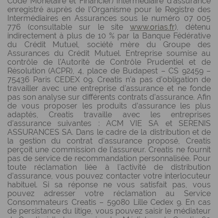
Code Monétaire et Financier) Intermédiaire d’assurance
enregistré auprès de l’Organisme pour le Registre des
Intermédiaires en Assurances sous le numéro 07 005
776 (consultable sur le site
www.orias.fr
), détenu
indirectement à plus de 10 % par la Banque Fédérative
du Crédit Mutuel, société mère du Groupe des
Assurances du Crédit Mutuel. Entreprise soumise au
contrôle de l'Autorité de Contrôle Prudentiel et de
Résolution (ACPR), 4, place de Budapest – CS 92459 –
75436 Paris CEDEX 09. Creatis n’a pas d’obligation de
travailler avec une entreprise d’assurance et ne fonde
pas son analyse sur différents contrats d’assurance. Afin
de vous proposer les produits d’assurance les plus
adaptés, Creatis travaille avec les entreprises
d’assurance suivantes : ACM VIE SA et SERENIS
ASSURANCES SA. Dans le cadre de la distribution et de
la gestion du contrat d’assurance proposé, Creatis
perçoit une commission de l’assureur. Creatis ne fournit
pas de service de recommandation personnalisée. Pour
toute réclamation liée à l’activité de distribution
d’assurance, vous pouvez contacter votre interlocuteur
habituel. Si sa réponse ne vous satisfait pas, vous
pouvez adresser votre réclamation au Service
Consommateurs Creatis – 59080 Lille Cedex 9. En cas
de persistance du litige, vous pouvez saisir le médiateur