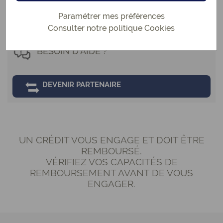
Paramétrer mes préférences
ÉCRIVEZ-NOUS !
Consulter notre politique
Cookies
BESOIN D'AIDE ?
DEVENIR PARTENAIRE
UN CRÉDIT VOUS ENGAGE ET DOIT ÊTRE
REMBOURSÉ.
VÉRIFIEZ VOS CAPACITÉS DE
REMBOURSEMENT AVANT DE VOUS
ENGAGER.