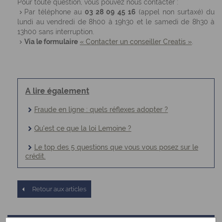
Pour toute question, vous pouvez nous contacter :
Par téléphone au
03 28 09 45 16
(appel non surtaxé) du
lundi au vendredi de 8h00 à 19h30 et le samedi de 8h30 à
13h00 sans interruption.
Via le formulaire
« Contacter un conseiller Creatis »
.
A lire également
Fraude en ligne : quels réflexes adopter ?
Qu'est ce que la loi Lemoine ?
Le top des 5 questions que vous vous posez sur le
crédit.
Retour aux articles