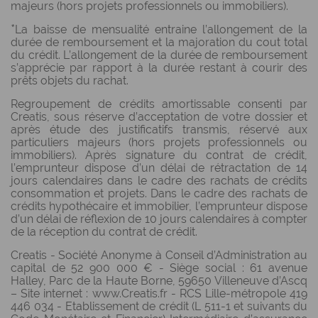
majeurs (hors projets professionnels ou immobiliers).
*
La baisse de mensualité entraine l’allongement de la
durée de remboursement et la majoration du cout total
du crédit. L’allongement de la durée de remboursement
s’apprécie par rapport à la durée restant à courir des
prêts objets du rachat.
Regroupement de crédits amortissable consenti par
Creatis, sous réserve d’acceptation de votre dossier et
après étude des justificatifs transmis, réservé aux
particuliers majeurs (hors projets professionnels ou
immobiliers). Après signature du contrat de crédit,
l’emprunteur dispose d’un délai de rétractation de 14
jours calendaires dans le cadre des rachats de crédits
consommation et projets. Dans le cadre des rachats de
crédits hypothécaire et immobilier, l’emprunteur dispose
d’un délai de réflexion de 10 jours calendaires à compter
de la réception du contrat de crédit.
Creatis - Société Anonyme à Conseil d’Administration au
capital de 52 900 000 € - Siège social : 61 avenue
Halley, Parc de la Haute Borne, 59650 Villeneuve d’Ascq
– Site internet : www.Creatis.fr - RCS Lille-métropole 419
446 034 - Etablissement de crédit (L 511-1 et suivants du